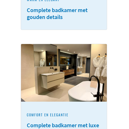
Complete badkamer met
gouden details
COMFORT EN ELEGANTIE
Complete badkamer met luxe