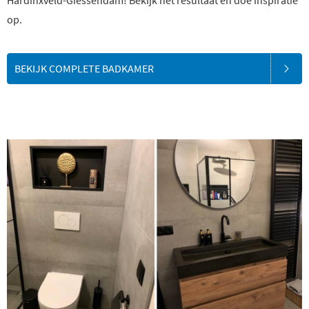
Hardinxveld-Giessendam! Bekijk het resultaat en doe inspiratie
op.
BEKIJK COMPLETE BADKAMER