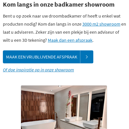
Kom langs in onze badkamer showroom
Bent u op zoek naar uw droombadkamer of heeft u enkel wat
producten nodig? Kom dan langs in onze
3000 m2 showroom
en
laat u adviseren. Zeker zijn van een plekje bij een adviseur of
wilt u een 3D tekening?
Maak dan een afspraak
.
MAAK EEN VRIJBLIJVENDE AFSPRAAK
Of doe inspiratie op in onze showroom