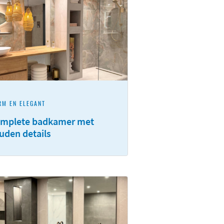
M EN ELEGANT
mplete badkamer met
uden details