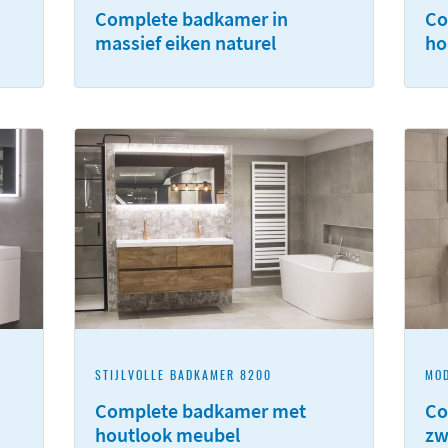
Complete badkamer in
Co
massief eiken naturel
ho
STIJLVOLLE BADKAMER 8200
MO
Complete badkamer met
Co
houtlook meubel
zw