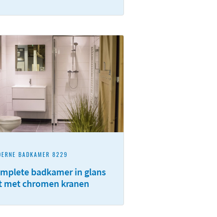
DERNE BADKAMER 8229
mplete badkamer in glans
t met chromen kranen