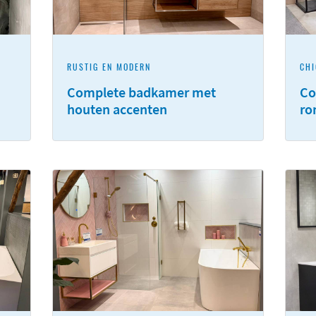
RUSTIG EN MODERN
CHI
Complete badkamer met
Co
houten accenten
ro