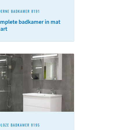
ERNE BADKAMER 8191
mplete badkamer in mat
art
DLOZE BADKAMER 8195