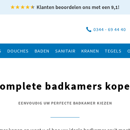
Klanten beoordelen ons met een 9,1!
0344 - 69 44 40
S
DOUCHES
BADEN
SANITAIR
KRANEN
TEGELS
omplete badkamers kop
EENVOUDIG UW PERFECTE BADKAMER KIEZEN