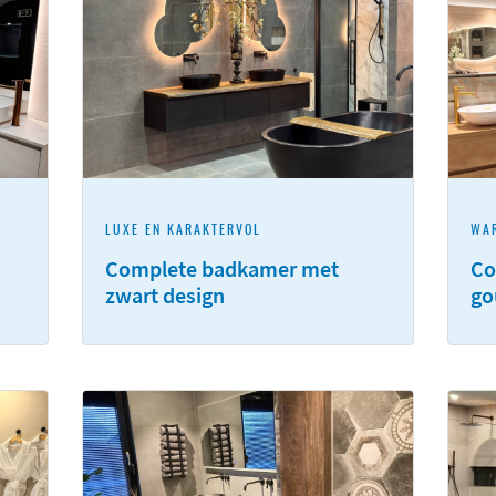
LUXE EN KARAKTERVOL
WAR
Complete badkamer met
Co
zwart design
go