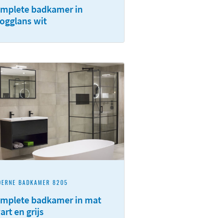
mplete badkamer in
ogglans wit
DERNE BADKAMER 8205
mplete badkamer in mat
art en grijs