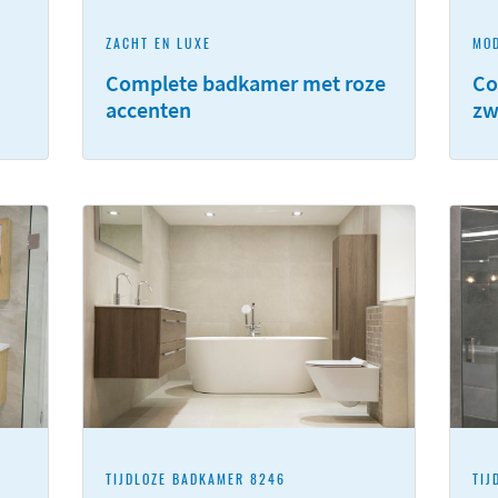
ZACHT EN LUXE
MOD
Complete badkamer met roze
Co
accenten
zw
TIJDLOZE BADKAMER 8246
TIJ