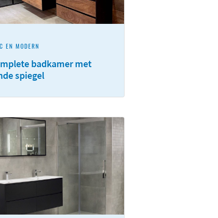
C EN MODERN
mplete badkamer met
nde spiegel