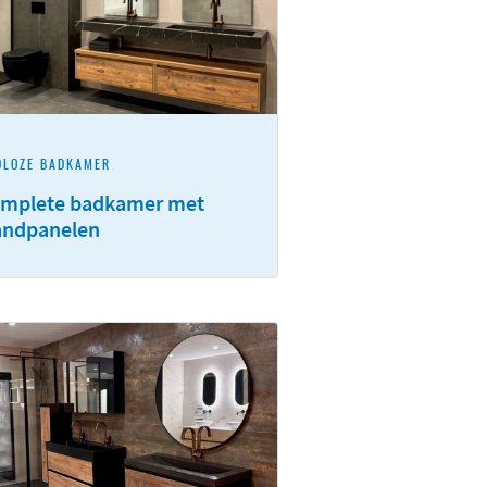
DLOZE BADKAMER
mplete badkamer met
ndpanelen