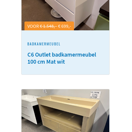
VOOR
€ 1.548,-
€ 699,-
BADKAMERMEUBEL
C6 Outlet badkamermeubel
100 cm Mat wit