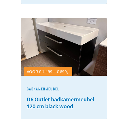
VOOR
€ 1.499,-
€ 699,-
BADKAMERMEUBEL
D6 Outlet badkamermeubel
120 cm black wood