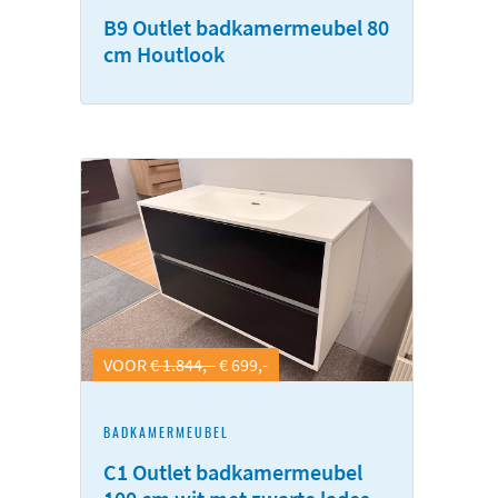
B9 Outlet badkamermeubel 80
cm Houtlook
VOOR
€ 1.844,-
€ 699,-
BADKAMERMEUBEL
C1 Outlet badkamermeubel