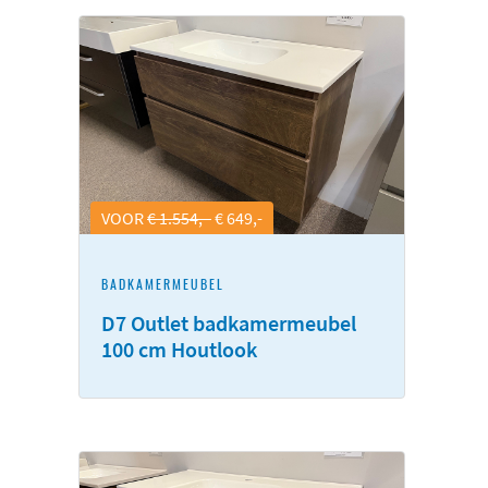
VOOR
€ 1.554,-
€ 649,-
BADKAMERMEUBEL
D7 Outlet badkamermeubel
100 cm Houtlook