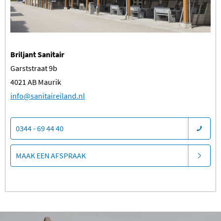
Briljant Sanitair
Garststraat 9b
4021 AB Maurik
​info@sanitaireiland.nl
0344 - 69 44 40
MAAK EEN AFSPRAAK