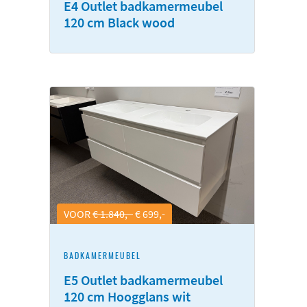
E4 Outlet badkamermeubel
120 cm Black wood
VOOR
€ 1.840,-
€ 699,-
BADKAMERMEUBEL
E5 Outlet badkamermeubel
120 cm Hoogglans wit