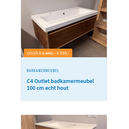
VOOR
€ 1.449,-
€ 599,-
BADKAMERMEUBEL
C4 Outlet badkamermeubel
100 cm echt hout