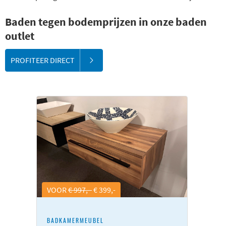
Baden tegen bodemprijzen in onze baden
outlet
PROFITEER DIRECT
VOOR
€ 997,-
€ 399,-
BADKAMERMEUBEL