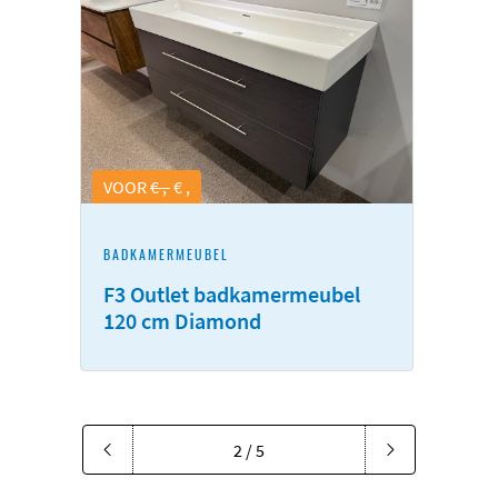
VOOR
€ ,
€ ,
BADKAMERMEUBEL
F3 Outlet badkamermeubel
120 cm Diamond
2 / 5