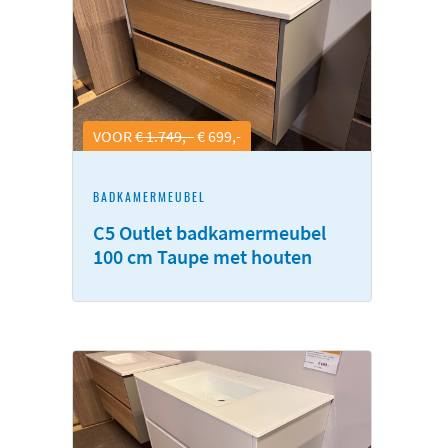
VOOR
€ 1.749,-
€ 699,-
BADKAMERMEUBEL
C5 Outlet badkamermeubel
100 cm Taupe met houten
fronten