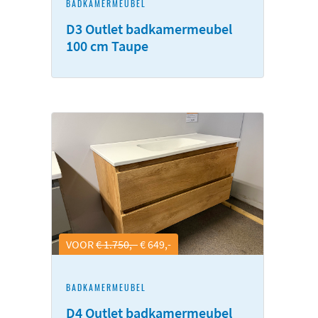
BADKAMERMEUBEL
D3 Outlet badkamermeubel
100 cm Taupe
VOOR
€ 1.750,-
€ 649,-
BADKAMERMEUBEL
D4 Outlet badkamermeubel