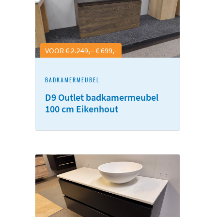
VOOR
€ 2.249,-
€ 699,-
BADKAMERMEUBEL
D9 Outlet badkamermeubel
100 cm Eikenhout