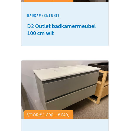
BADKAMERMEUBEL
D2 Outlet badkamermeubel
100 cm wit
VOOR
€ 1.890,-
€ 649,-