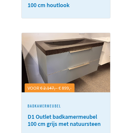
100 cm houtlook
VOOR
€ 2.147,-
€ 899,-
BADKAMERMEUBEL
D1 Outlet badkamermeubel
100 cm grijs met natuursteen