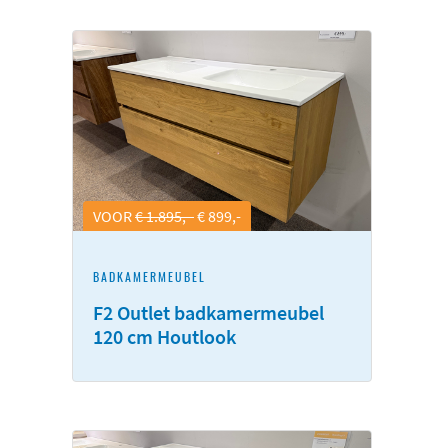
VOOR
€ 1.895,-
€ 899,-
BADKAMERMEUBEL
F2 Outlet badkamermeubel
120 cm Houtlook