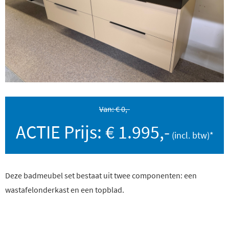
Van: € 0,-
ACTIE Prijs: € 1.995,-
Deze badmeubel set bestaat uit twee componenten: een
wastafelonderkast en een topblad.