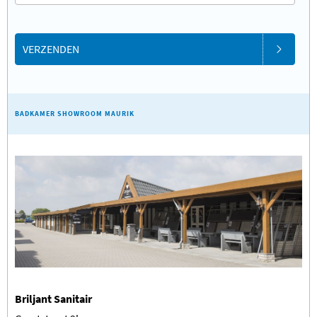
VERZENDEN
BADKAMER SHOWROOM MAURIK
Briljant Sanitair