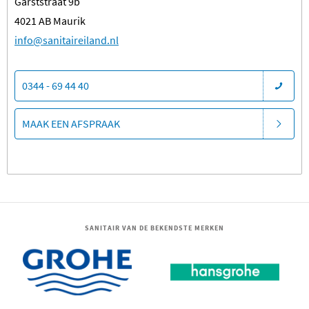
Garststraat 9b
4021 AB Maurik
​info@sanitaireiland.nl
0344 - 69 44 40
MAAK EEN AFSPRAAK
SANITAIR VAN DE BEKENDSTE MERKEN