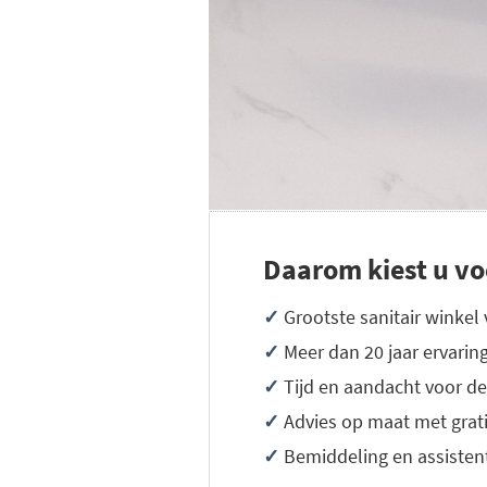
Daarom kiest u vo
✓
Grootste sanitair winkel
✓
Meer dan 20 jaar ervarin
✓
Tijd en aandacht voor de
✓
Advies op maat met grat
✓
Bemiddeling en assistenti