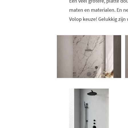
Een veel grotere, platte d
maten en materialen. En ne
Volop keuze! Gelukkig zijn 