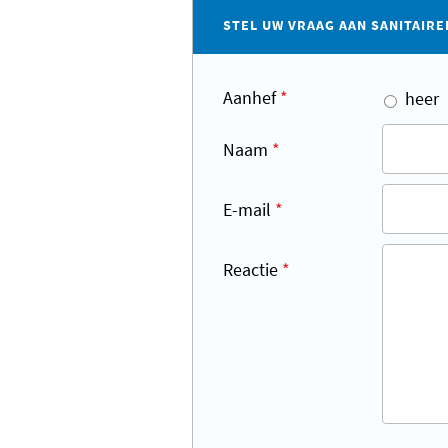
STEL UW VRAAG AAN SANITAIRE
Aanhef
*
heer
Naam
*
E-mail
*
Reactie
*