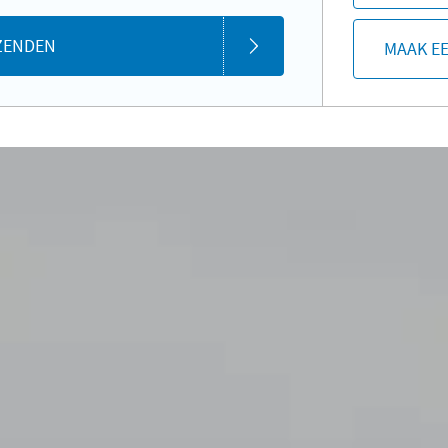
ZENDEN
MAAK E