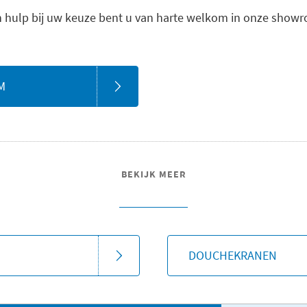
 hulp bij uw keuze bent u van harte welkom in onze showro
M
BEKIJK MEER
DOUCHEKRANEN