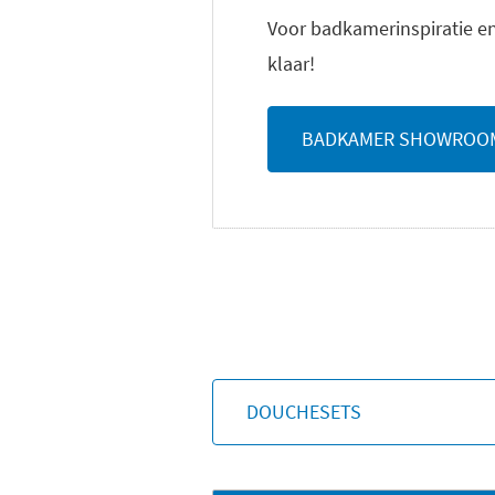
Voor badkamerinspiratie en
klaar!
BADKAMER SHOWROO
DOUCHESETS