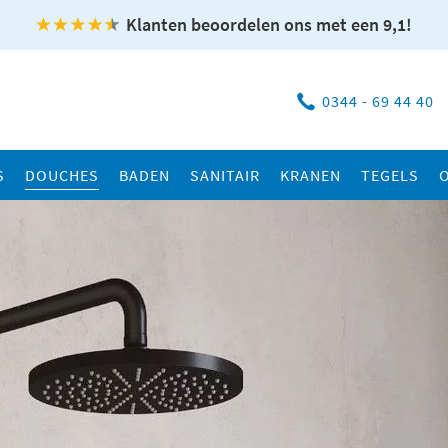
Klanten beoordelen ons met een 9,1!
0344 - 69 44 40
S
DOUCHES
BADEN
SANITAIR
KRANEN
TEGELS