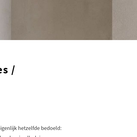
s /
genlijk hetzelfde bedoeld: