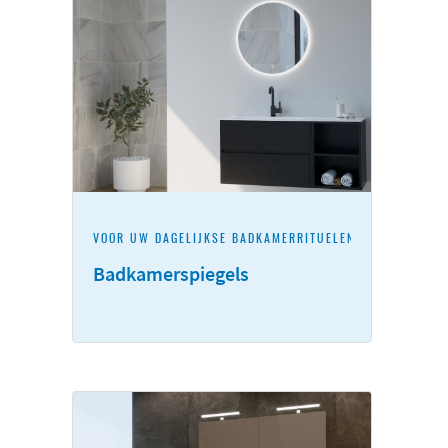
VOOR UW DAGELIJKSE BADKAMERRITUELEN
Badkamerspiegels