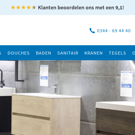
Klanten beoordelen ons met een 9,1!
0344 - 69 44 40
S
DOUCHES
BADEN
SANITAIR
KRANEN
TEGELS