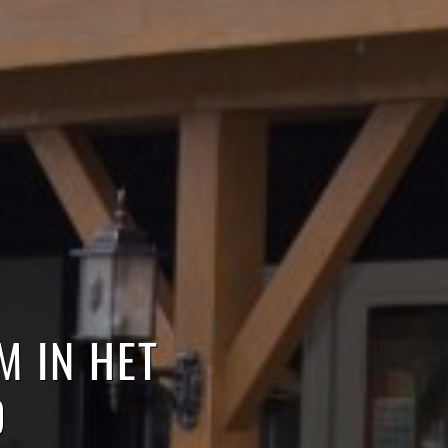
 IN HET
D