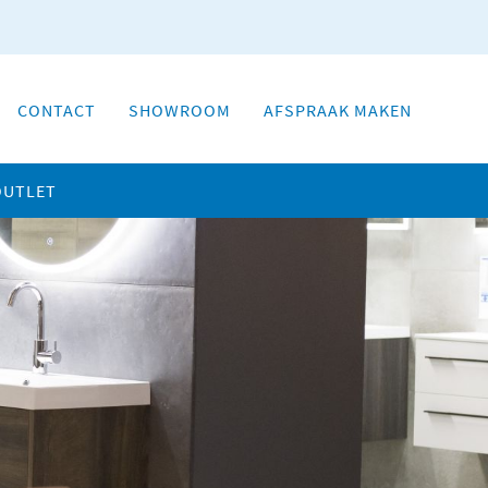
CONTACT
SHOWROOM
AFSPRAAK MAKEN
OUTLET