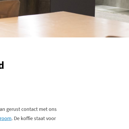
d
dan gerust contact met ons
room
. De koffie staat voor