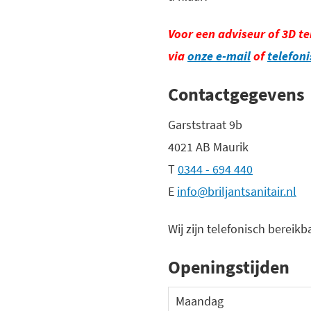
Voor een adviseur of 3D t
via
onze e-mail
of
telefon
Contactgegevens
Garststraat 9b
4021 AB Maurik
T
0344 - 694 440
E
info@briljantsanitair.nl
Wij zijn telefonisch bereikb
Openingstijden
Maandag