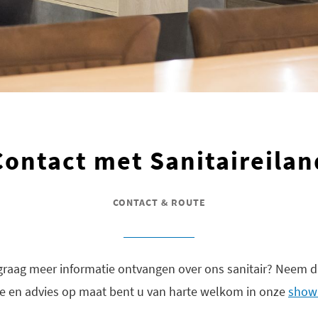
Contact met Sanitaireilan
CONTACT & ROUTE
u graag meer informatie ontvangen over ons sanitair? Neem 
ie en advies op maat bent u van harte welkom in onze
show