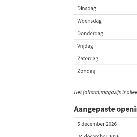
Dinsdag
Woensdag
Donderdag
Vrijdag
Zaterdag
Zondag
Het (afhaal)magazijn is all
Aangepaste openi
5 december 2026
24 december 2026