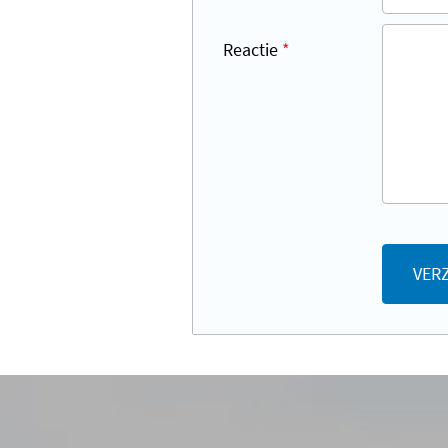
Reactie
*
VER