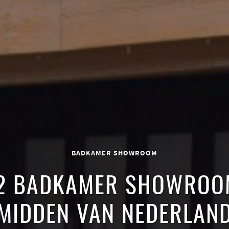
BADKAMER SHOWROOM
2 BADKAMER SHOWROOM
MIDDEN VAN NEDERLAN