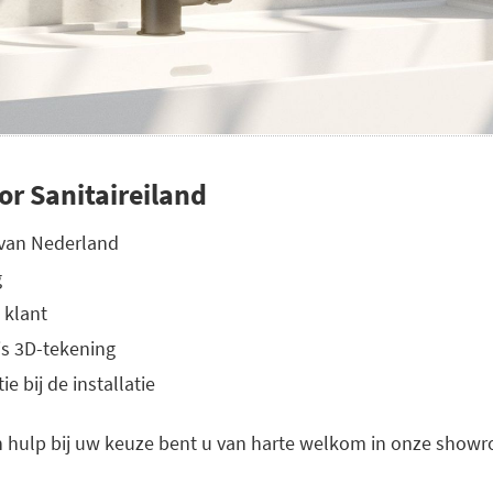
or Sanitaireiland
 van Nederland
g
 klant
is 3D-tekening
e bij de installatie
 hulp bij uw keuze bent u van harte welkom in onze showro