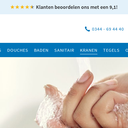
Klanten beoordelen ons met een 9,1!
0344 - 69 44 40
S
DOUCHES
BADEN
SANITAIR
KRANEN
TEGELS