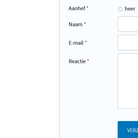
Aanhef
*
heer
Naam
*
E-mail
*
Reactie
*
VER