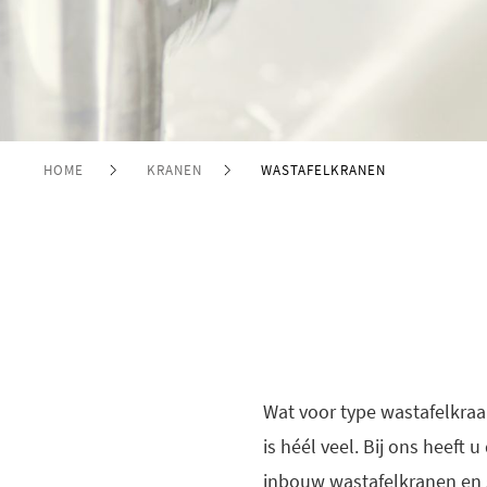
HOME
KRANEN
WASTAFELKRANEN
Wat voor type wastafelkraa
is héél veel. Bij ons heeft
inbouw wastafelkranen en s