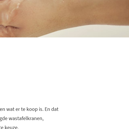
n wat er te koop is. En dat
oogde wastafelkranen,
te keuze.