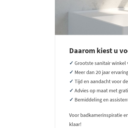
Daarom kiest u vo
✓
Grootste sanitair winkel
✓
Meer dan 20 jaar ervarin
✓
Tijd en aandacht voor de
✓
Advies op maat met grat
✓
Bemiddeling en assistenti
Voor badkamerinspiratie en
klaar!