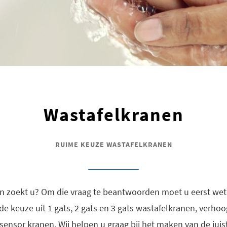
Wastafelkranen
RUIME KEUZE WASTAFELKRANEN
n zoekt u? Om die vraag te beantwoorden moet u eerst wete
 u de keuze uit 1 gats, 2 gats en 3 gats wastafelkranen, verh
ensor kranen. Wij helpen u graag bij het maken van de juis