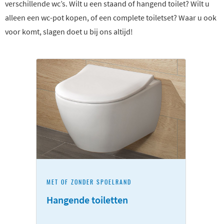
verschillende wc’s. Wilt u een staand of hangend toilet? Wilt u
alleen een wc-pot kopen, of een complete toiletset? Waar u ook
voor komt, slagen doet u bij ons altijd!
MET OF ZONDER SPOELRAND
Hangende toiletten