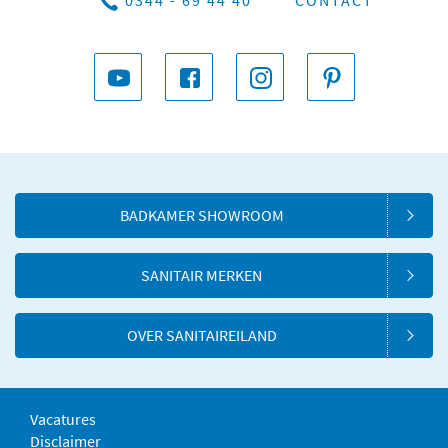
BADKAMER SHOWROOM
SANITAIR MERKEN
OVER SANITAIREILAND
Vacatures
Disclaimer