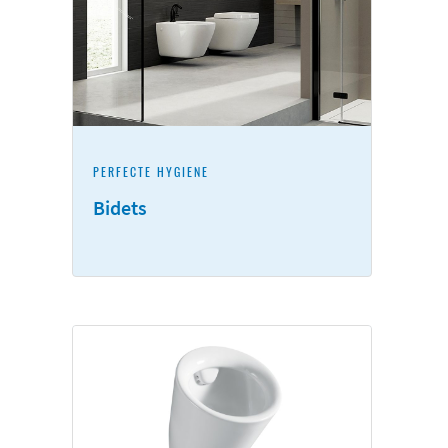
PERFECTE HYGIËNE
Bidets