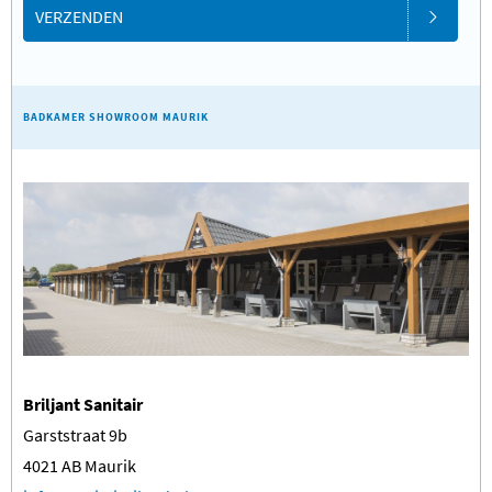
VERZENDEN
BADKAMER SHOWROOM MAURIK
Briljant Sanitair
Garststraat 9b
4021 AB Maurik