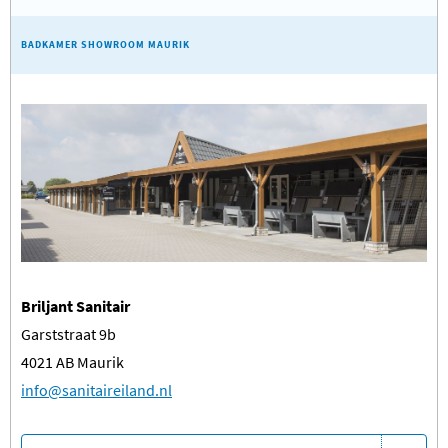
BADKAMER SHOWROOM MAURIK
Briljant Sanitair
Garststraat 9b
4021 AB Maurik
​info@sanitaireiland.nl