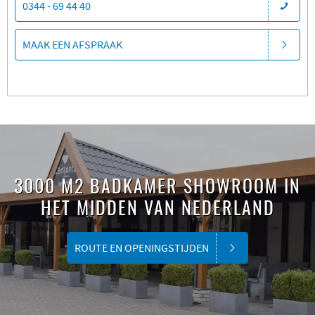
0344 - 69 44 40
MAAK EEN AFSPRAAK
3000 M2 BADKAMER SHOWROOM IN
HET MIDDEN VAN NEDERLAND
ROUTE EN OPENINGSTIJDEN