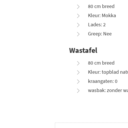
80 cm breed
Kleur: Mokka
Lades: 2
Greep: Nee
Wastafel
80 cm breed
Kleur: topblad na
kraangaten: 0
wasbak: zonder 