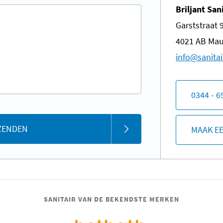
Briljant San
Garststraat 
4021 AB Mau
​info@sanitai
0344 - 6
ZENDEN
MAAK E
SANITAIR VAN DE BEKENDSTE MERKEN