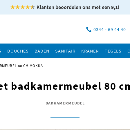
Klanten beoordelen ons met een 9,1!
0344 - 69 44 40
S
DOUCHES
BADEN
SANITAIR
KRANEN
TEGELS
RMEUBEL 80 CM MOKKA
let badkamermeubel 80 c
BADKAMERMEUBEL