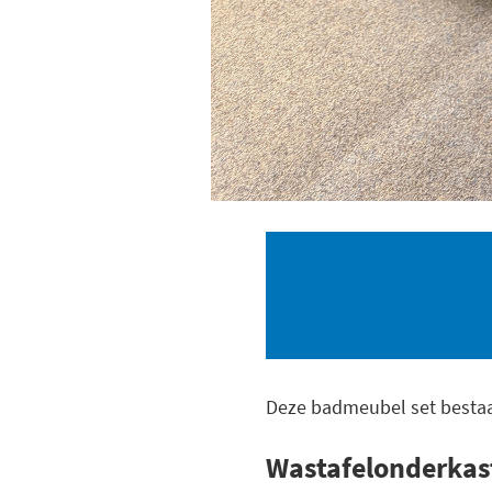
Deze badmeubel set bestaa
Wastafelonderka