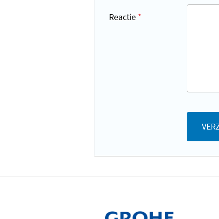
Reactie
*
VER