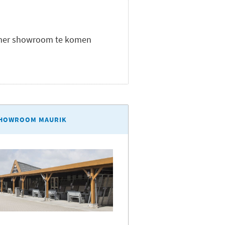
dkamer showroom te komen
HOWROOM MAURIK