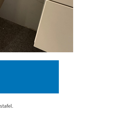
tafel.