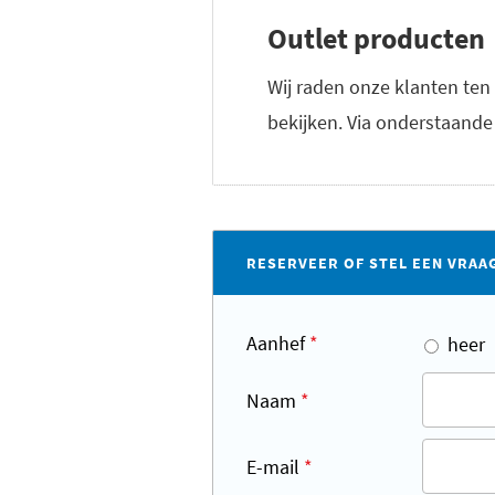
Outlet producten
Wij raden onze klanten ten
bekijken. Via onderstaande 
RESERVEER OF STEL EEN VRAA
Aanhef
*
heer
Naam
*
E-mail
*