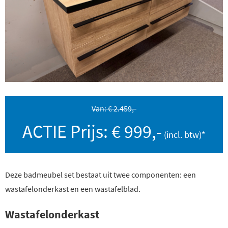
Van: € 2.459,-
ACTIE Prijs: € 999,-
Deze badmeubel set bestaat uit twee componenten: een
wastafelonderkast en een wastafelblad.
Wastafelonderkast