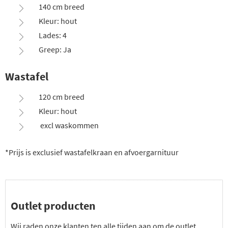
140 cm breed
Kleur: hout
Lades: 4
Greep: Ja
Wastafel
120 cm breed
Kleur: hout
excl waskommen
*Prijs is exclusief wastafelkraan en afvoergarnituur
Outlet producten
Wij raden onze klanten ten alle tijden aan om de outlet