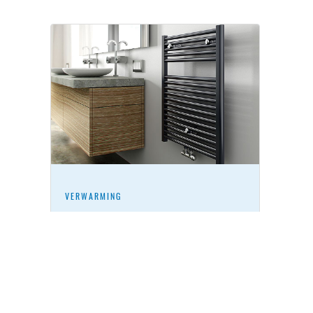
VERWARMING
Designradiatoren en
vloerverwarming