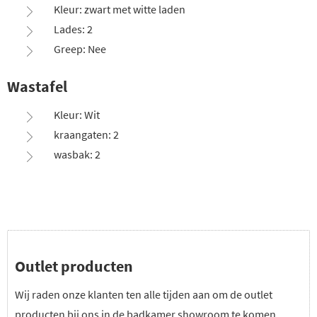
Kleur: zwart met witte laden
Lades: 2
Greep: Nee
Wastafel
Kleur: Wit
kraangaten: 2
wasbak: 2
Outlet producten
Wij raden onze klanten ten alle tijden aan om de outlet
producten bij ons in de badkamer showroom te komen