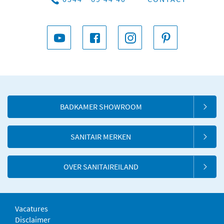
BADKAMER SHOWROOM
SANITAIR MERKEN
OVER SANITAIREILAND
Vacatures
Disclaimer