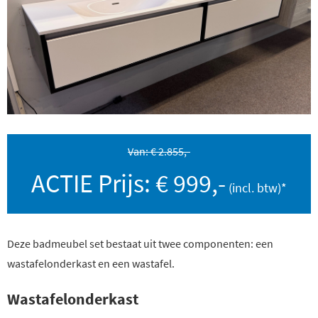
Van: € 2.855,-
ACTIE Prijs: € 999,-
Deze badmeubel set bestaat uit twee componenten: een
wastafelonderkast en een wastafel.
Wastafelonderkast