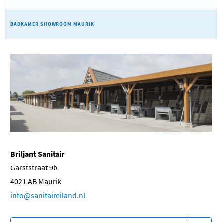
BADKAMER SHOWROOM MAURIK
Briljant Sanitair
Garststraat 9b
4021 AB Maurik
​info@sanitaireiland.nl