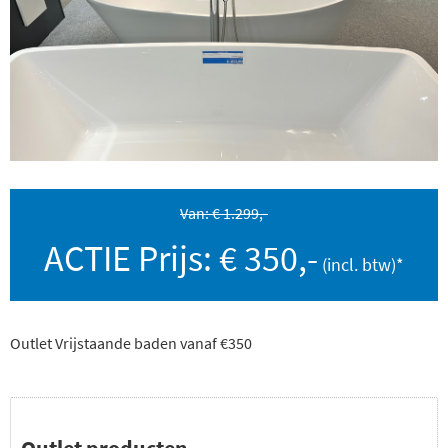
Van: € 1.299,-
ACTIE Prijs: € 350,-
Outlet Vrijstaande baden vanaf €350