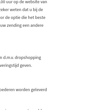
.00 uur op de website van
eker weten dat u bij de
r de optie die het beste
at uw zending een andere
en d.m.v. dropshopping
veringstijd geven.
Goederen worden geleverd