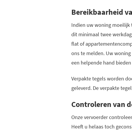
Bereikbaarheid v
Indien uw woning moeilijk 
dit minimaal twee werkdage
flat of appartementencomp
ons te melden. Uw woning d
een helpende hand bieden 
Verpakte tegels worden doo
geleverd. De verpakte tegel
Controleren van d
Onze vervoerder controleer
Heeft u helaas toch geconst