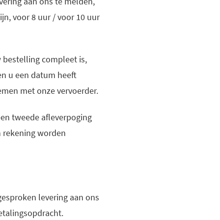
evering aan ons te melden,
jn, voor 8 uur / voor 10 uur
 bestelling compleet is,
en u een datum heeft
nemen met onze vervoerder.
een tweede afleverpoging
in rekening worden
fgesproken levering aan ons
etalingsopdracht.