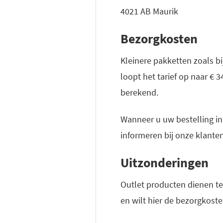
4021 AB Maurik
Bezorgkosten
Kleinere pakketten zoals bi
loopt het tarief op naar € 
berekend.
Wanneer u uw bestelling in
informeren bij onze klante
Uitzonderingen
Outlet producten dienen t
en wilt hier de bezorgkost