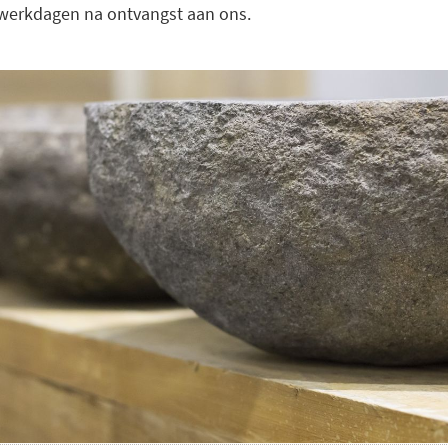
 werkdagen na ontvangst aan ons.