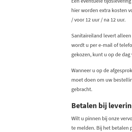
Een eventuele tijdsleverin
hier worden extra kosten voo
/ voor 12 uur / na 12 uur.
Sanitaireiland levert allee
wordt u per e-mail of tele
gekozen, kunt u op de dag 
Wanneer u op de afgesprok
moet doen om uw bestelling
gebracht.
Betalen bij leveri
Wilt u pinnen bij onze ver
te melden. Bij het betalen