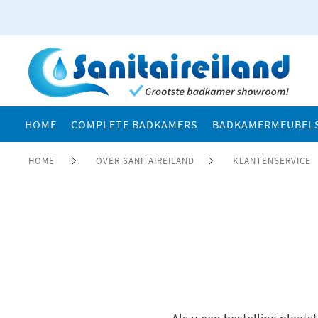
HOME
COMPLETE BADKAMERS
BADKAMERMEUBEL
HOME
OVER SANITAIREILAND
KLANTENSERVICE