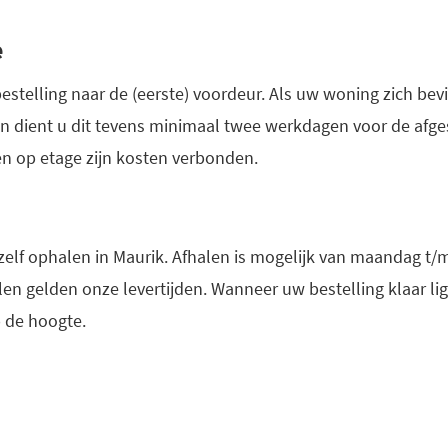
e
estelling naar de (eerste) voordeur. Als uw woning zich bevin
dient u dit tevens minimaal twee werkdagen voor de afge
n op etage zijn kosten verbonden.
 zelf ophalen in Maurik. Afhalen is mogelijk van maandag t/m
alen gelden onze levertijden. Wanneer uw bestelling klaar l
p de hoogte.