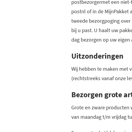
postbezorgermet een niet-t
postnl of in de MijnPakket
tweede bezorgpoging over u
bij u past. U haalt uw pakk
dag bezorgen op uw eigen 
Uitzonderingen
Wij hebben te maken met ve
(rechtstreeks vanaf onze le
Bezorgen grote ar
Grote en zware producten 
van maandag t/m vrijdag tu