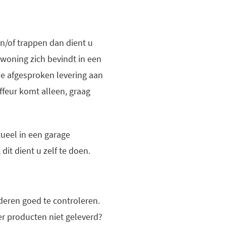
n/of trappen dan dient u
woning zich bevindt in een
e afgesproken levering aan
ffeur komt alleen, graag
ueel in een garage
dit dient u zelf te doen.
deren goed te controleren.
 er producten niet geleverd?