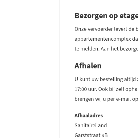
Bezorgen op etag
Onze vervoerder levert de b
appartementencomplex dan 
te melden. Aan het bezorge
Afhalen
U kunt uw bestelling altijd
17:00 uur. Ook bij zelf oph
brengen wij u per e-mail o
Afhaaladres
Sanitaireiland
Garststraat 9B