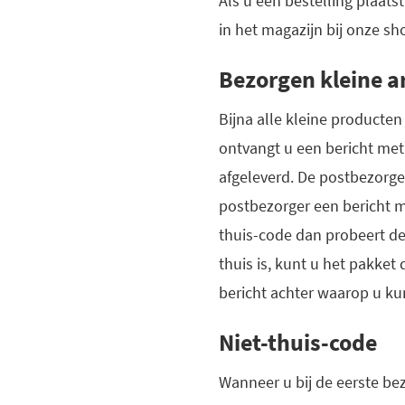
Als u een bestelling plaat
in het magazijn bij onze sh
Bezorgen kleine a
Bijna alle kleine producte
ontvangt u een bericht met
afgeleverd. De postbezorge
postbezorger een bericht m
thuis-code dan probeert d
thuis is, kunt u het pakket
bericht achter waarop u kun
Niet-thuis-code
Wanneer u bij de eerste be