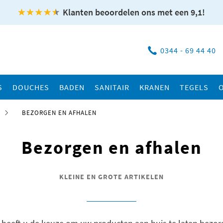
Klanten beoordelen ons met een 9,1!
0344 - 69 44 40
S
DOUCHES
BADEN
SANITAIR
KRANEN
TEGELS
BEZORGEN EN AFHALEN
Bezorgen en afhalen
KLEINE EN GROTE ARTIKELEN