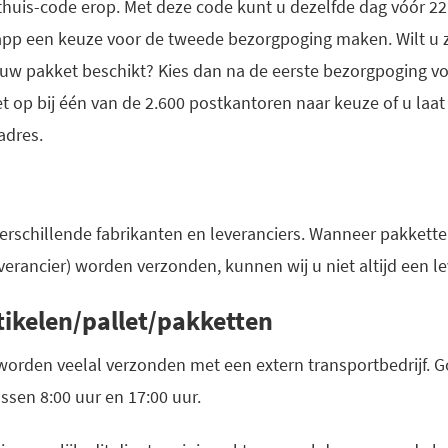
huis-code erop. Met deze code kunt u dezelfde dag vóór 22
 app een keuze voor de tweede bezorgpoging maken. Wilt u z
w pakket beschikt? Kies dan na de eerste bezorgpoging voo
et op bij één van de 2.600 postkantoren naar keuze of u la
adres.
rschillende fabrikanten en leveranciers. Wanneer pakkett
verancier) worden verzonden, kunnen wij u niet altijd een le
tikelen/pallet/pakketten
worden veelal verzonden met een extern transportbedrijf. 
ssen 8:00 uur en 17:00 uur.