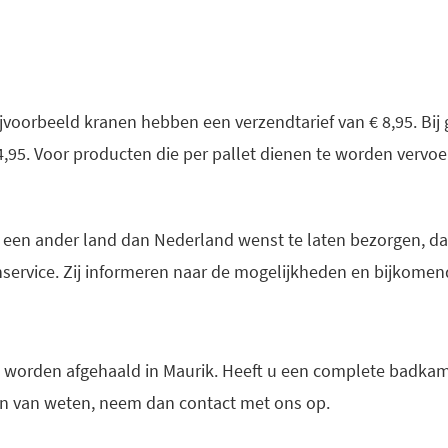
jvoorbeeld kranen hebben een verzendtarief van € 8,95. Bij g
34,95. Voor producten die per pallet dienen te worden vervoer
 een ander land dan Nederland wenst te laten bezorgen, dan
nservice. Zij informeren naar de mogelijkheden en bijkomen
e worden afgehaald in Maurik. Heeft u een complete badka
en van weten, neem dan contact met ons op.