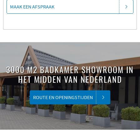
MAAK EEN AFSPRAAK
3000 M2 BADKAMER SHOWROOM IN
HET MIDDEN VAN NEDERLAND
ROUTE EN OPENINGSTIJDEN