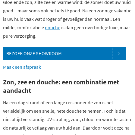
Gloeiende zon, zilte zee en warme wind: de zomer doet uw huid
goed – maar soms ook net iets té goed. Na een zonnige vakantie
is uw huid vaak wat droger of gevoeliger dan normaal. Een
milde, comfortabele
douche
is dan geen overbodige luxe, maar
pure verzorging.
BEZOEK ONZE SHOWROOM
Maak een afspraak
Zon, zee en douche: een combinatie met
aandacht
Na een dag strand of een lange reis onder de zon is het
verleidelijk om een snelle, hete douche te nemen. Toch is dat
niet altijd verstandig. UV-straling, zout, chloor en warmte tasten
de natuurlijke vetlaag van uw huid aan. Daardoor voelt deze na