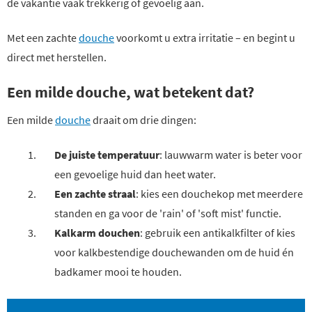
de vakantie vaak trekkerig of gevoelig aan.
Met een zachte
douche
voorkomt u extra irritatie – en begint u
direct met herstellen.
Een milde douche, wat betekent dat?
Een milde
douche
draait om drie dingen:
De juiste temperatuur
: lauwwarm water is beter voor
een gevoelige huid dan heet water.
Een zachte straal
: kies een douchekop met meerdere
standen en ga voor de 'rain' of 'soft mist' functie.
Kalkarm douchen
: gebruik een antikalkfilter of kies
voor kalkbestendige douchewanden om de huid én
badkamer mooi te houden.