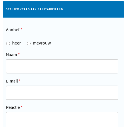
STEL UW VRAAG AAN SANITAIREILAND
Aanhef
*
heer
mevrouw
Naam
*
E-mail
*
Reactie
*