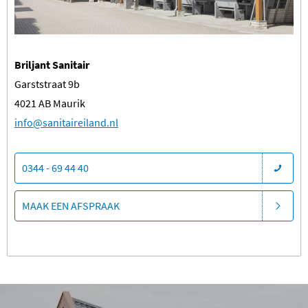
Briljant Sanitair
Garststraat 9b
4021 AB Maurik
​info@sanitaireiland.nl
0344 - 69 44 40
MAAK EEN AFSPRAAK