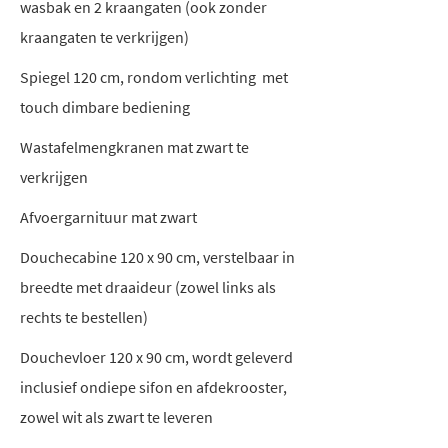
wasbak en 2 kraangaten (ook zonder
kraangaten te verkrijgen)
Spiegel 120 cm, rondom verlichting met
touch dimbare bediening
Wastafelmengkranen mat zwart te
verkrijgen
Afvoergarnituur mat zwart
Douchecabine 120 x 90 cm, verstelbaar in
breedte met draaideur (zowel links als
rechts te bestellen)
Douchevloer 120 x 90 cm, wordt geleverd
inclusief ondiepe sifon en afdekrooster,
zowel wit als zwart te leveren