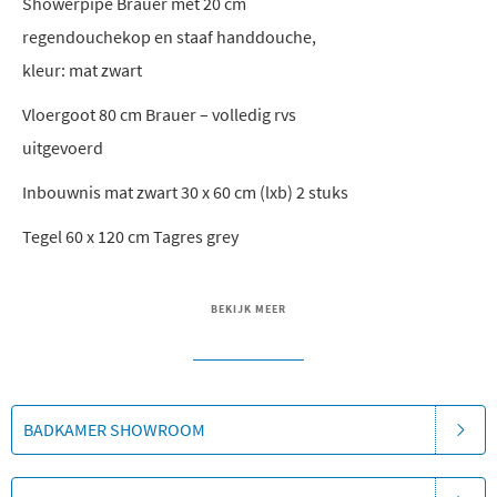
Showerpipe Brauer met 20 cm
regendouchekop en staaf handdouche,
kleur: mat zwart
Vloergoot 80 cm Brauer – volledig rvs
uitgevoerd
Inbouwnis mat zwart 30 x 60 cm (lxb) 2 stuks
Tegel 60 x 120 cm Tagres grey
BEKIJK MEER
BADKAMER SHOWROOM