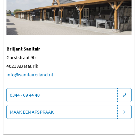
Briljant Sanitair
Garststraat 9b
4021 AB Maurik
​info@sanitaireiland.nl
0344 - 69 44 40
MAAK EEN AFSPRAAK