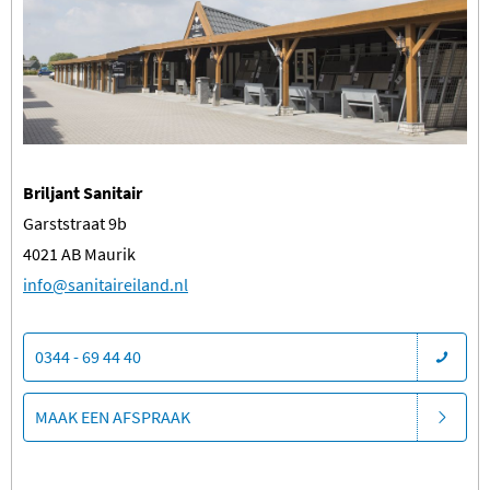
Briljant Sanitair
Garststraat 9b
4021 AB Maurik
​info@sanitaireiland.nl
0344 - 69 44 40
MAAK EEN AFSPRAAK