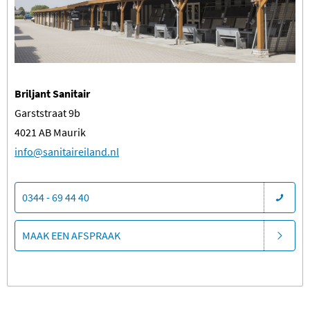
Briljant Sanitair
Garststraat 9b
4021 AB Maurik
​info@sanitaireiland.nl
0344 - 69 44 40
MAAK EEN AFSPRAAK