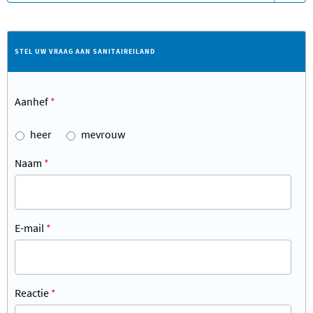
STEL UW VRAAG AAN SANITAIREILAND
Aanhef
*
heer
mevrouw
Naam
*
E-mail
*
Reactie
*