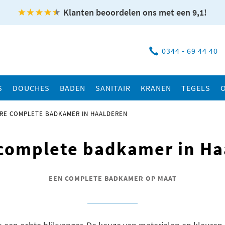
Klanten beoordelen ons met een 9,1!
0344 - 69 44 40
S
DOUCHES
BADEN
SANITAIR
KRANEN
TEGELS
RE COMPLETE BADKAMER IN HAALDEREN
 complete badkamer in Ha
EEN COMPLETE BADKAMER OP MAAT