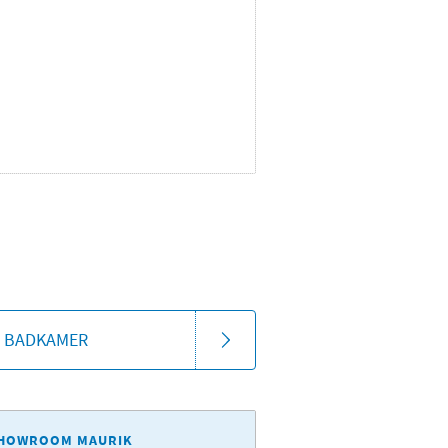
E BADKAMER
HOWROOM MAURIK