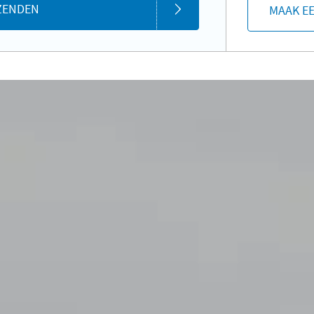
ZENDEN
MAAK E