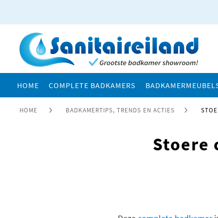
HOME
COMPLETE BADKAMERS
BADKAMERMEUBEL
HOME
BADKAMERTIPS, TRENDS EN ACTIES
STOE
Stoere