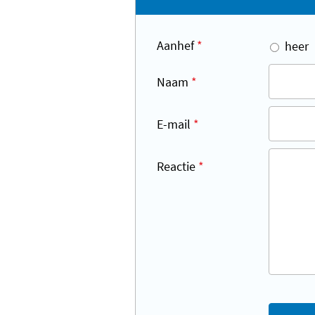
Aanhef
*
heer
Naam
*
E-mail
*
Reactie
*