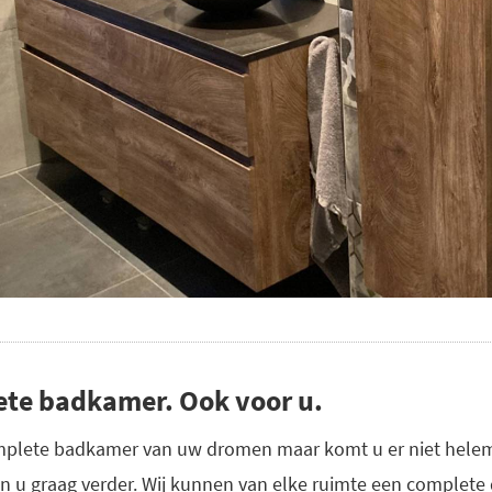
ete badkamer. Ook voor u.
mplete badkamer van uw dromen maar komt u er niet helem
pen u graag verder. Wij kunnen van elke ruimte een compl