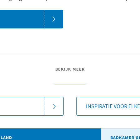
BEKIJK MEER
INSPIRATIE VOOR ELK
ILAND
BADKAMER S