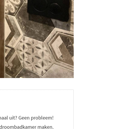
aal uit? Geen probleem!
ete droombadkamer maken.