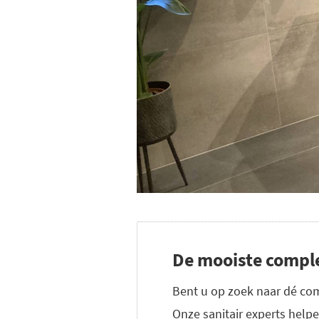
De mooiste compl
Bent u op zoek naar dé co
Onze sanitair experts hel