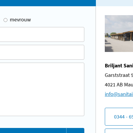
mevrouw
Briljant San
Garststraat 
4021 AB Mau
​info@sanitai
0344 - 6