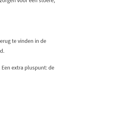
 zorgen voor een stoere,
erug te vinden in de
d.
. Een extra pluspunt: de