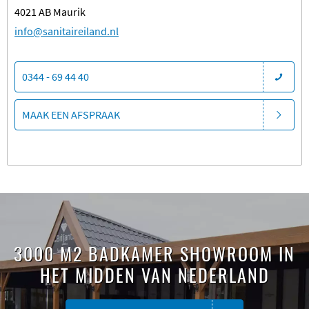
4021 AB Maurik
​info@sanitaireiland.nl
0344 - 69 44 40
MAAK EEN AFSPRAAK
3000 M2 BADKAMER SHOWROOM IN
HET MIDDEN VAN NEDERLAND