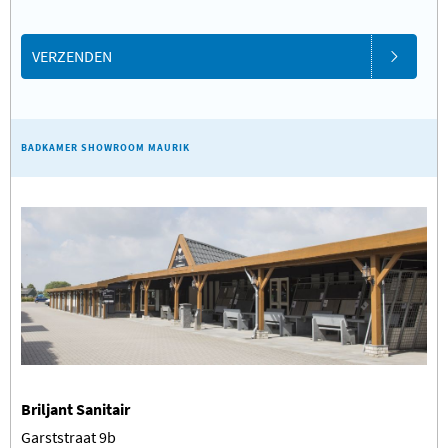
VERZENDEN
BADKAMER SHOWROOM MAURIK
Briljant Sanitair
Garststraat 9b