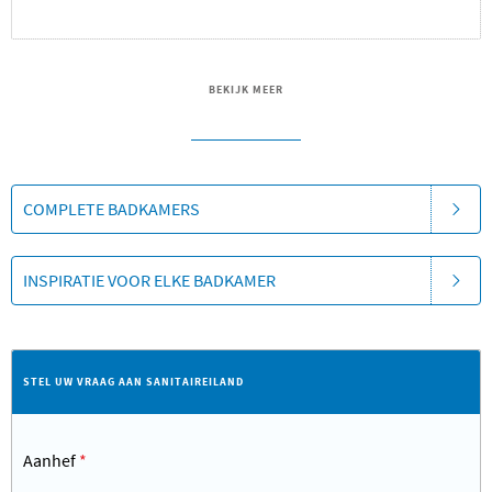
BEKIJK MEER
COMPLETE BADKAMERS
INSPIRATIE VOOR ELKE BADKAMER
STEL UW VRAAG AAN SANITAIREILAND
Aanhef
*